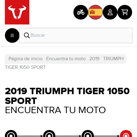
Página de inicio
Encuentra tu moto
2019
TRIUMPH
TIGER 1050 SPORT
2019 TRIUMPH TIGER 1050
SPORT
ENCUENTRA TU MOTO