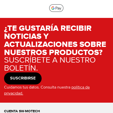
¿TE GUSTARÍA RECIBIR
NOTICIAS Y
ACTUALIZACIONES SOBRE
NUESTROS PRODUCTOS?
SUSCRÍBETE A NUESTRO
BOLETÍN.
SUSCRIBIRSE
Cuidamos tus datos. Consulta nuestra
política de
privacidad.
CUENTA SW-MOTECH