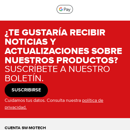
¿TE GUSTARÍA RECIBIR
NOTICIAS Y
ACTUALIZACIONES SOBRE
NUESTROS PRODUCTOS?
SUSCRÍBETE A NUESTRO
BOLETÍN.
SUSCRIBIRSE
Cuidamos tus datos. Consulta nuestra
política de
privacidad.
CUENTA SW-MOTECH