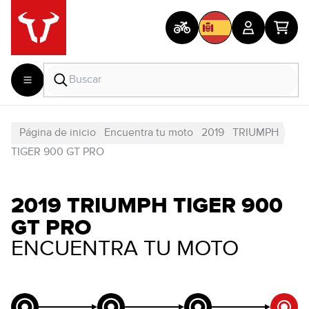
Página de inicio
Encuentra tu moto
2019
TRIUMPH
TIGER 900 GT PRO
2019 TRIUMPH TIGER 900
GT PRO
ENCUENTRA TU MOTO