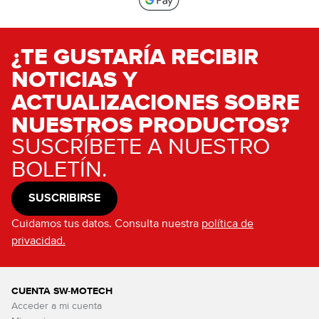
¿TE GUSTARÍA RECIBIR
NOTICIAS Y
ACTUALIZACIONES SOBRE
NUESTROS PRODUCTOS?
SUSCRÍBETE A NUESTRO
BOLETÍN.
SUSCRIBIRSE
Cuidamos tus datos. Consulta nuestra
política de
privacidad.
CUENTA SW-MOTECH
Acceder a mi cuenta