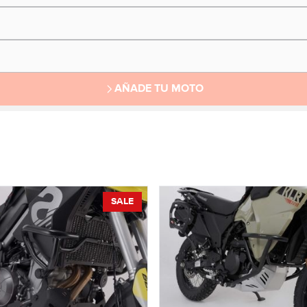
AÑADE TU MOTO
SALE