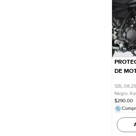
PROTE
DE MO
SBL.08.29
Negro. Ka
$290.00
Compr