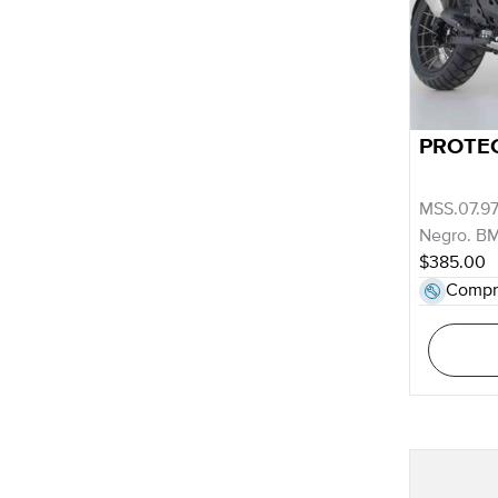
PROTE
MSS.07.9
Negro. BM
$385.00
Compr