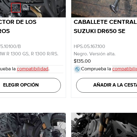
CTOR DE LOS
CABALLETE CENTRAL
ROS
SUZUKI DR650 SE
5.10100/B
HPS.05.167.100
W R 1300 GS, R 1300 R/RS.
Negro. Versión alta.
$135.00
ueba la
compatibilidad
.
Comprueba la
compatibili
ELEGIR OPCIÓN
AÑADIR A LA CEST