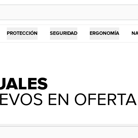
PROTECCIÓN
SEGURIDAD
ERGONOMÍA
NA
UALES
EVOS EN OFERTA