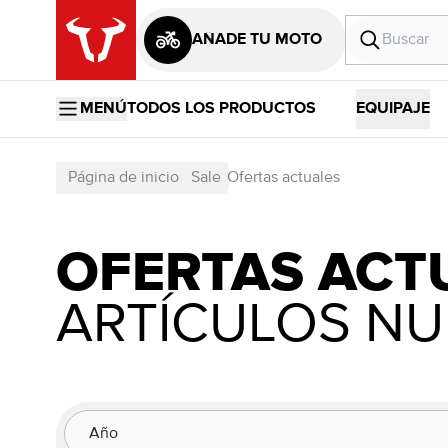
AÑADE TU MOTO
MENÚ
TODOS LOS PRODUCTOS
EQUIPAJE
Página de inicio
Sale
Ofertas actuales
OFERTAS ACT
ARTÍCULOS NU
Año