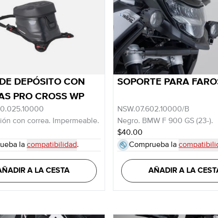
DE DEPÓSITO CON
SOPORTE PARA FARO
AS PRO CROSS WP
0.025.10000
NSW.07.602.10000/B
ación con correa. Impermeable.
Negro. BMW F 900 GS (23-).
$40.00
ueba la
compatibilidad
.
Comprueba la
compatibili
AÑADIR A LA CESTA
AÑADIR A LA CEST