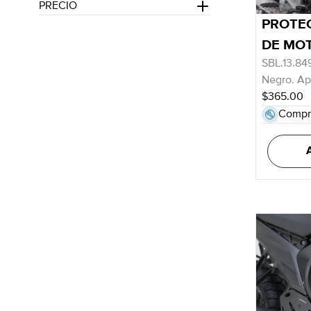
PRECIO
PROTE
DE MO
SBL.13.84
Negro. Apr
$365.00
Compr