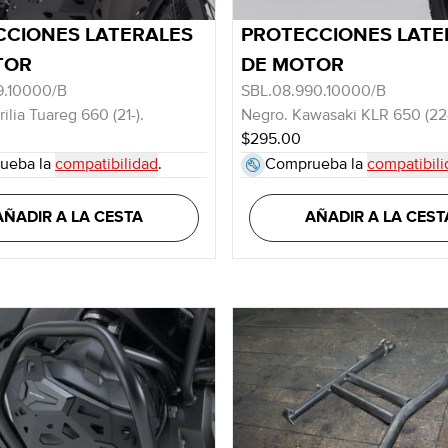
CCIONES LATERALES
PROTECCIONES LATE
TOR
DE MOTOR
9.10000/B
SBL.08.990.10000/B
ilia Tuareg 660 (21-).
Negro. Kawasaki KLR 650 (22-
$295.00
ueba la
compatibilidad
.
Comprueba la
compatibili
AÑADIR A LA CESTA
AÑADIR A LA CEST