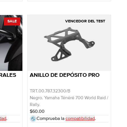
SALE
VENCEDOR DEL TEST
RALES
ANILLO DE DEPÓSITO PRO
TRT.00.787.32300/B
Negro. Yamaha Ténéré 700 World Raid /
Rally.
$60.00
dad
.
Comprueba la
compatibilidad
.