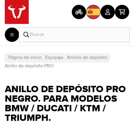
Página de inicio
Equipaje
Anillos de depósito
Anillo de depósito PRO
ANILLO DE DEPÓSITO PRO
NEGRO. PARA MODELOS
BMW / DUCATI / KTM /
TRIUMPH.