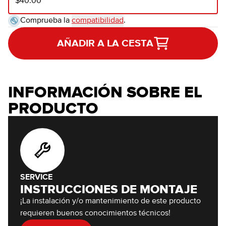
$40.00
Comprueba la
compatibilidad
.
AÑADIR A LA CESTA
INFORMACIÓN SOBRE EL
PRODUCTO
SERVICE
INSTRUCCIONES DE MONTAJE
¡La instalación y/o mantenimiento de este producto
requieren buenos conocimientos técnicos!