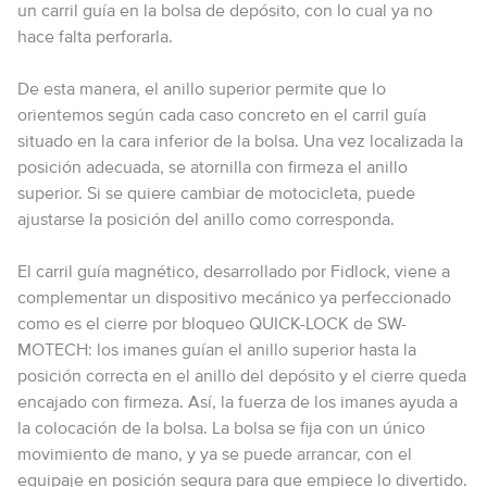
un carril guía en la bolsa de depósito, con lo cual ya no
hace falta perforarla.
De esta manera, el anillo superior permite que lo
orientemos según cada caso concreto en el carril guía
situado en la cara inferior de la bolsa. Una vez localizada la
posición adecuada, se atornilla con firmeza el anillo
superior. Si se quiere cambiar de motocicleta, puede
ajustarse la posición del anillo como corresponda.
El carril guía magnético, desarrollado por Fidlock, viene a
complementar un dispositivo mecánico ya perfeccionado
como es el cierre por bloqueo QUICK-LOCK de SW-
MOTECH: los imanes guían el anillo superior hasta la
posición correcta en el anillo del depósito y el cierre queda
encajado con firmeza. Así, la fuerza de los imanes ayuda a
la colocación de la bolsa. La bolsa se fija con un único
movimiento de mano, y ya se puede arrancar, con el
equipaje en posición segura para que empiece lo divertido.