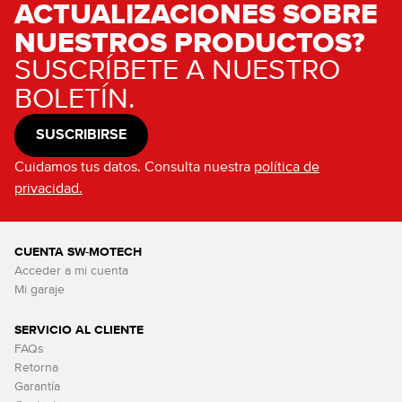
ACTUALIZACIONES SOBRE
NUESTROS PRODUCTOS?
SUSCRÍBETE A NUESTRO
BOLETÍN.
SUSCRIBIRSE
Cuidamos tus datos. Consulta nuestra
política de
privacidad.
CUENTA SW-MOTECH
Acceder a mi cuenta
Mi garaje
SERVICIO AL CLIENTE
FAQs
Retorna
Garantía