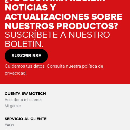
NOTICIAS Y
ACTUALIZACIONES SOBRE
NUESTROS PRODUCTOS?
SUSCRÍBETE A NUESTRO
BOLETÍN.
SUSCRIBIRSE
Cuidamos tus datos. Consulta nuestra
política de
privacidad.
CUENTA SW-MOTECH
Acceder a mi cuenta
Mi garaje
SERVICIO AL CLIENTE
FAQs